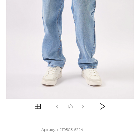
1/4
Артикул:
JT9503-5224