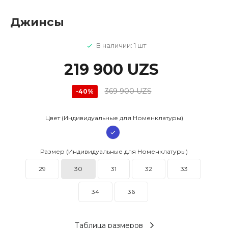
Джинсы
В наличии: 1 шт
219 900 UZS
369 900 UZS
-40%
Цвет (Индивидуальные для Номенклатуры)
Размер (Индивидуальные для Номенклатуры)
29
30
31
32
33
34
36
Таблица размеров