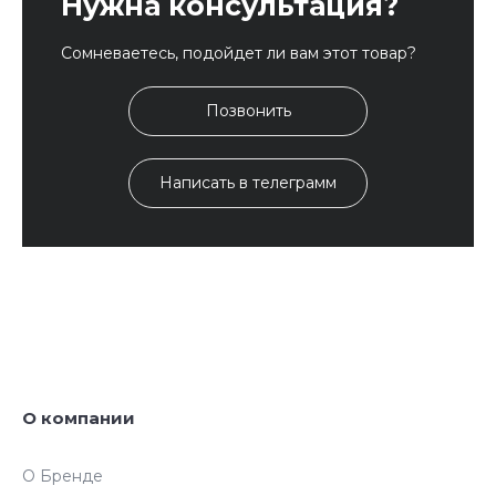
Нужна консультация?
Сомневаетесь, подойдет ли вам этот товар?
Позвонить
Написать в телеграмм
О компании
О Бренде