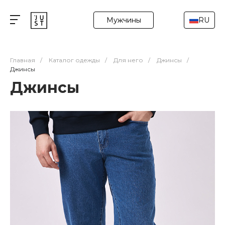
Мужчины
RU
Главная
/
Каталог одежды
/
Для него
/
Джинсы
/
Джинсы
Джинсы