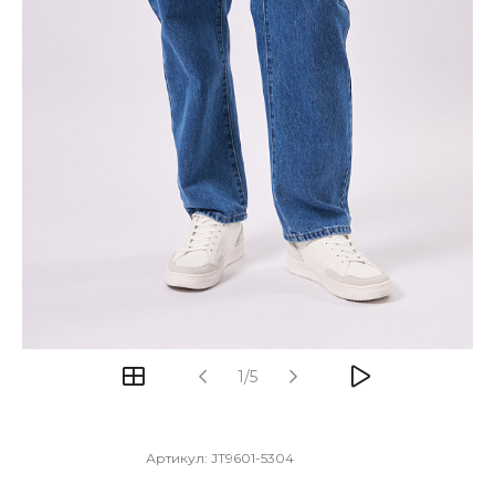
1/5
Артикул:
JT9601-5304