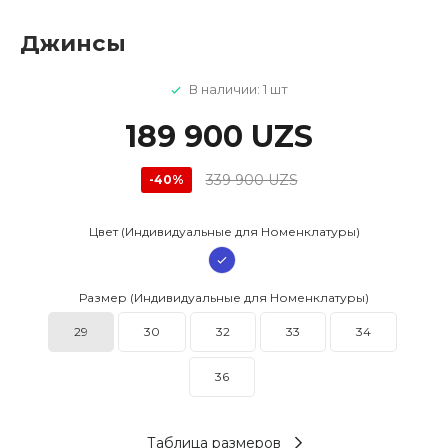
Джинсы
В наличии: 1 шт
189 900 UZS
339 900 UZS
-40%
Цвет (Индивидуальные для Номенклатуры)
Размер (Индивидуальные для Номенклатуры)
29
30
32
33
34
36
Таблица размеров