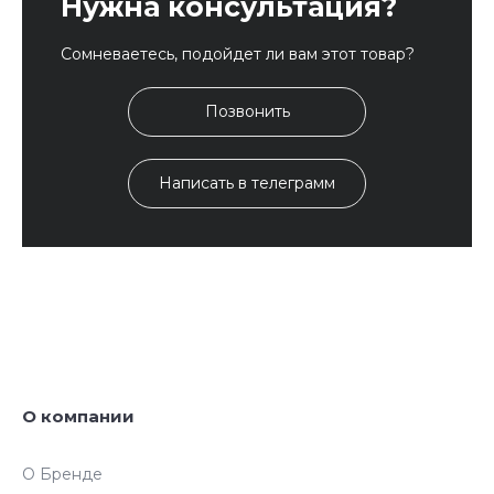
Нужна консультация?
Сомневаетесь, подойдет ли вам этот товар?
Позвонить
Написать в телеграмм
О компании
О Бренде