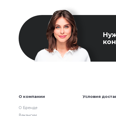
Ну
кон
О компании
Условия доста
О Бренде
Вакансии