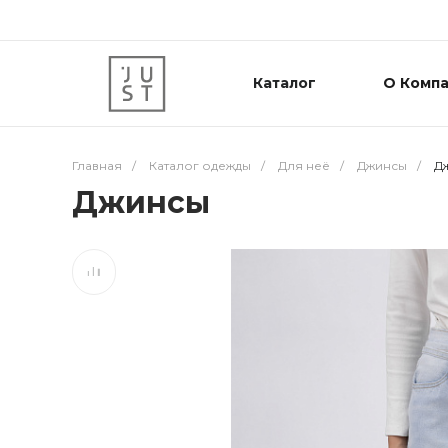
Каталог
О Комп
Главная
/
Каталог одежды
/
Для неё
/
Джинсы
/
Д
Джинсы