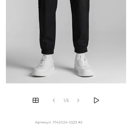
1/6
Артикул:
JT42024-SS23 #2