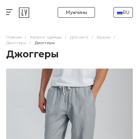
Мужчины
RU
Главная
/
Каталог одежды
/
Для него
/
Брюки
/
Джоггеры
/
Джоггеры
Джоггеры