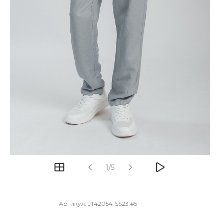
1/5
Артикул:
JT42054-SS23 #5