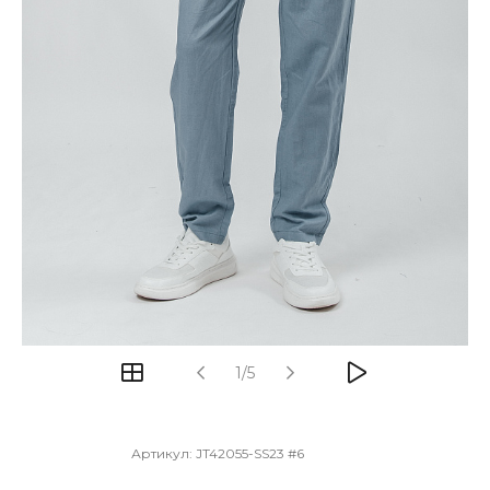
1/5
Артикул:
JT42055-SS23 #6