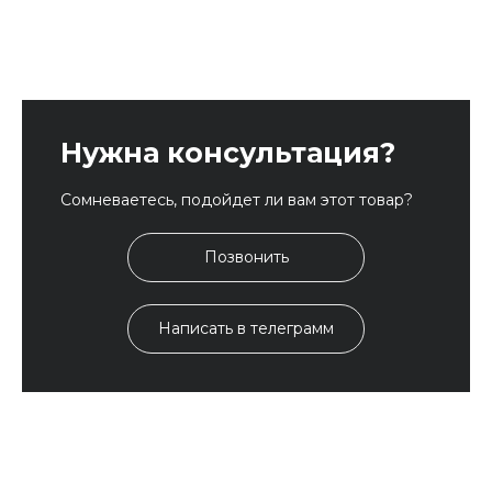
Нужна консультация?
Сомневаетесь, подойдет ли вам этот товар?
Позвонить
Написать в телеграмм