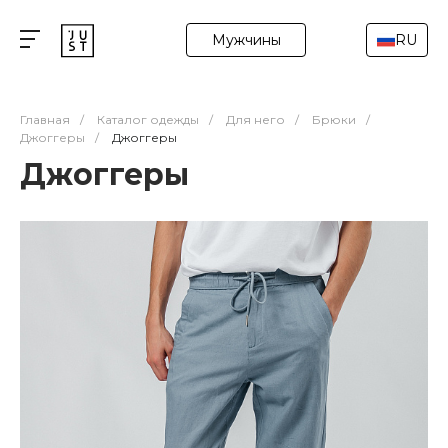
Мужчины
RU
Главная
/
Каталог одежды
/
Для него
/
Брюки
/
Джоггеры
/
Джоггеры
Джоггеры