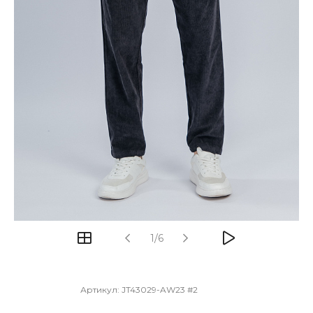
1/6
Артикул:
JT43029-AW23 #2