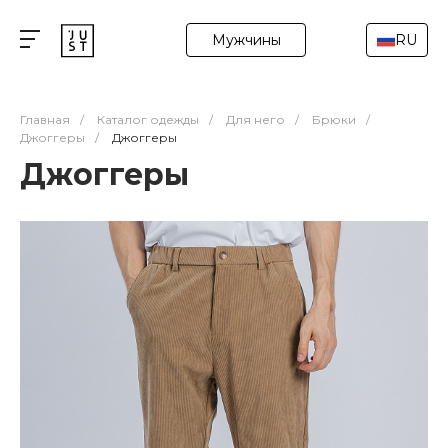
Мужчины
RU
Главная
/
Каталог одежды
/
Для него
/
Брюки
/
Джоггеры
/
Джоггеры
Джоггеры