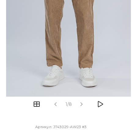
1/8
Артикул:
JT43029-AW23 #3