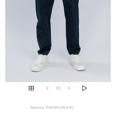
1/5
Артикул:
JT43035-AW23 #2