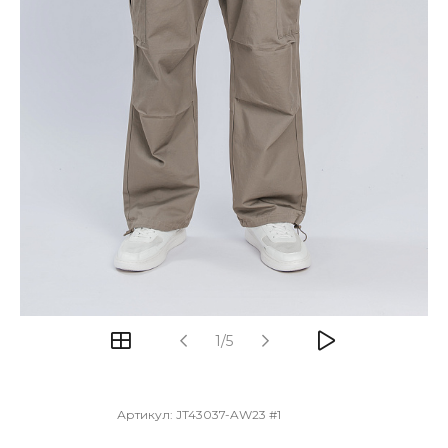
1/5
Артикул:
JT43037-AW23 #1