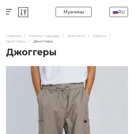
Мужчины
RU
Главная
/
Каталог одежды
/
Для него
/
Брюки
/
Джоггеры
/
Джоггеры
Джоггеры