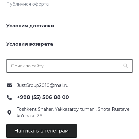
Публичная оферта
Условия доставки
Условия возврата
JustGroup2010@mail.ru
+998 (55) 506 88 00
Toshkent Shahar, Yakkasaroy tumani, Shota Rustaveli
ko‘chasi 12A
Написать в телеграм