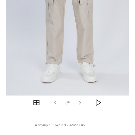
1/5
Артикул:
JT43038-AW23 #2