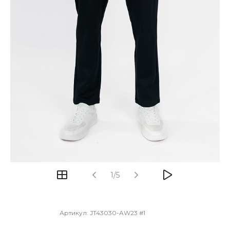
1/5
Артикул:
JT43030-AW23 #1