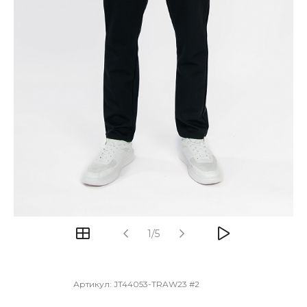
1/5
Артикул:
JT44053-TRAW23 #2