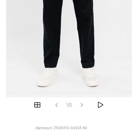
1/5
Артикул:
JT43072-AW23 #2