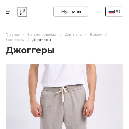
Мужчины
RU
Главная
/
Каталог одежды
/
Для него
/
Брюки
/
Джоггеры
/
Джоггеры
Джоггеры