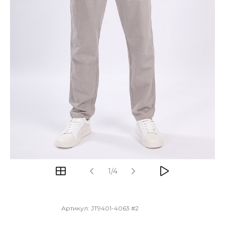
1/4
Артикул:
JT9401-4063 #2