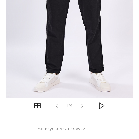
1/4
Артикул:
JT9401-4063 #3