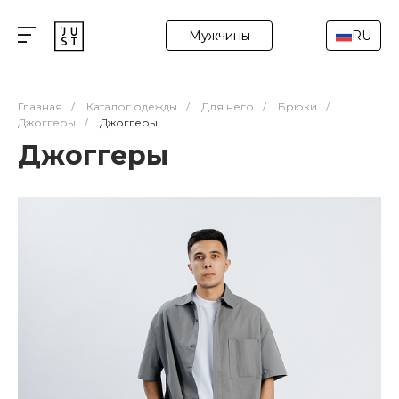
Мужчины
RU
Главная
/
Каталог одежды
/
Для него
/
Брюки
/
Джоггеры
/
Джоггеры
Джоггеры