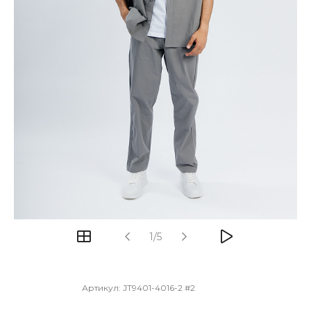
1/5
Артикул:
JT9401-4016-2 #2