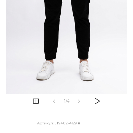
1/4
Артикул:
JT9402-4129 #1