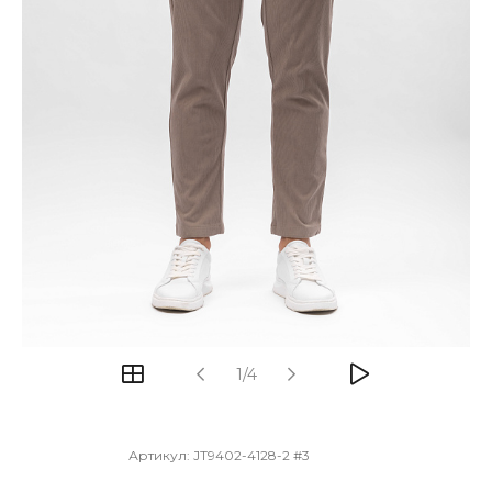
1/4
Артикул:
JT9402-4128-2 #3