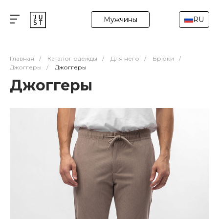
Мужчины
RU
Главная
/
Каталог одежды
/
Для него
/
Брюки
/
Джоггеры
/
Джоггеры
Джоггеры