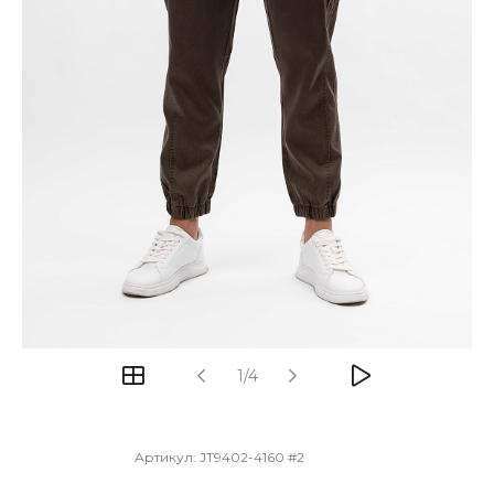
1/4
Артикул:
JT9402-4160 #2