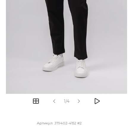
1/4
Артикул:
JT9402-4152 #2