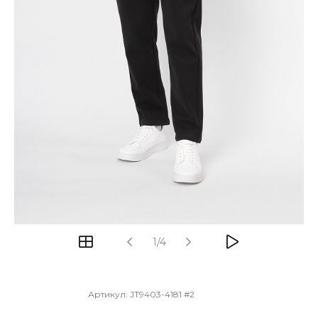
1/4
Артикул:
JT9403-4181 #2