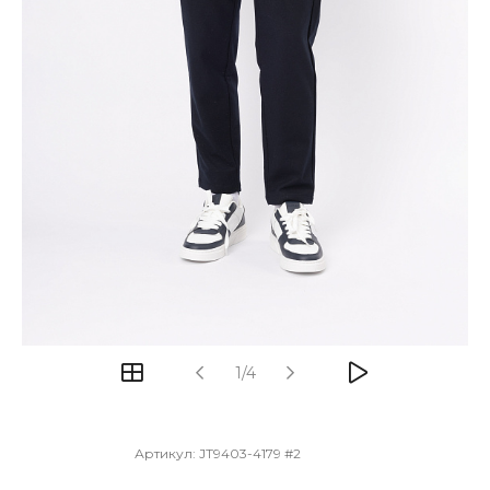
1/4
Артикул:
JT9403-4179 #2