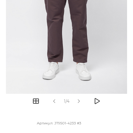
1/4
Артикул:
JT9501-4233 #3