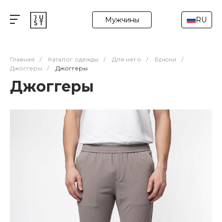
Мужчины
RU
Главная
/
Каталог одежды
/
Для него
/
Брюки
/
Джоггеры
/
Джоггеры
Джоггеры