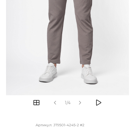
1/4
Артикул:
JT9501-4245-2 #2