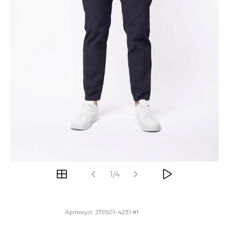
1/4
Артикул:
JT9501-4231 #1