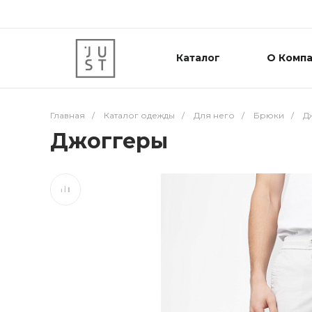
Каталог
О Комп
Главная
/
Каталог одежды
/
Для него
/
Брюки
/
Д
Джоггеры