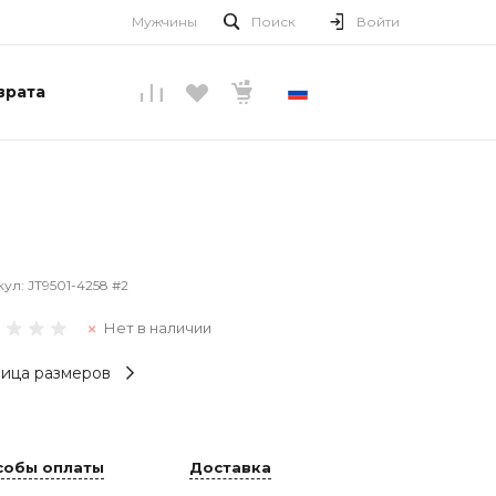
Мужчины
Поиск
Войти
врата
РУССКИЙ
кул:
JT9501-4258 #2
Нет в наличии
ица размеров
собы оплаты
Доставка