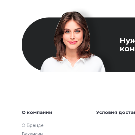
Ну
кон
О компании
Условия доста
О Бренде
Вакансии