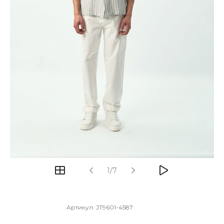
1/7
Артикул:
JT9601-4587