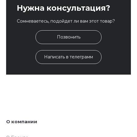
Нужна консультация?
Сомневаетесь, подойдет ли вам этот товар?
Позвонить
Написать в телеграмм
О компании