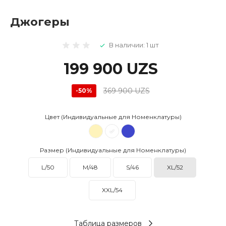
Джогеры
В наличии: 1 шт
199 900 UZS
369 900 UZS
-50%
Цвет (Индивидуальные для Номенклатуры)
Размер (Индивидуальные для Номенклатуры)
L/50
M/48
S/46
XL/52
XXL/54
Таблица размеров