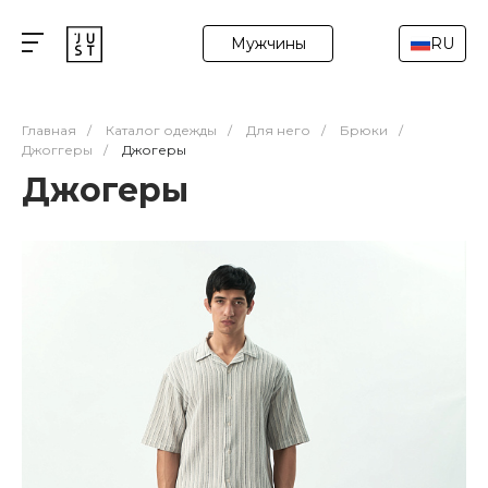
Мужчины
RU
Главная
/
Каталог одежды
/
Для него
/
Брюки
/
Джоггеры
/
Джогеры
Джогеры