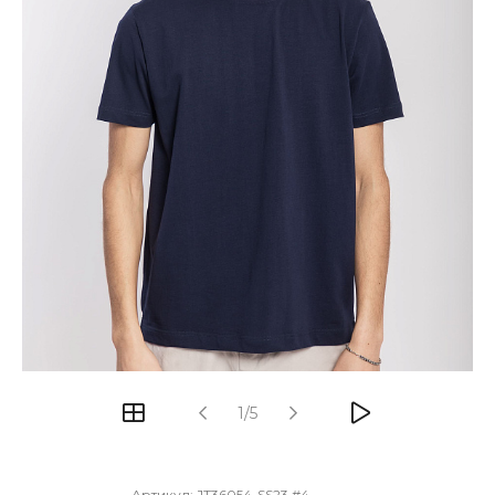
1/5
Артикул:
JT36054-SS23 #4