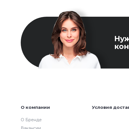
Ну
кон
О компании
Условия доста
О Бренде
Вакансии