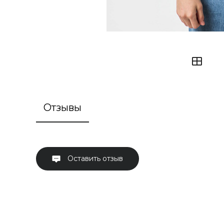
Отзывы
Оставить отзыв