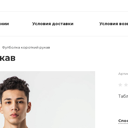
ании
Условия доставки
Условия воз
Футболка короткий рукав
кав
Арти
Табл
Спо