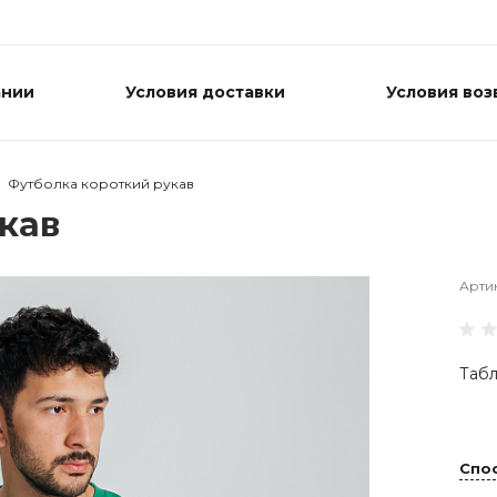
ании
Условия доставки
Условия воз
Футболка короткий рукав
кав
Арти
Табл
Спо