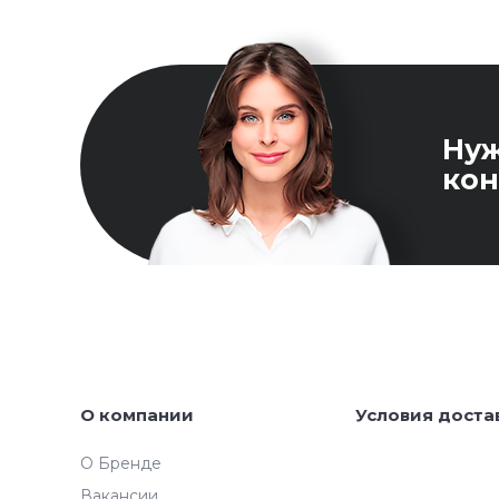
Ну
кон
О компании
Условия доста
О Бренде
Вакансии