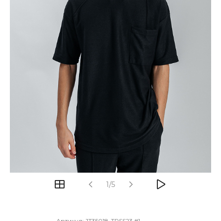
1/5
Артикул:
JT35018-TRSS23 #1