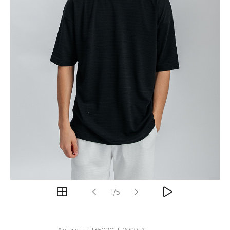
1/5
Артикул:
JT35020-TRSS23 #1