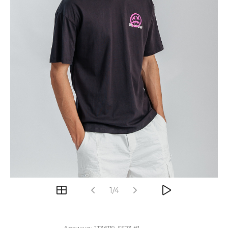
1/4
Артикул:
JT36119-SS23 #1