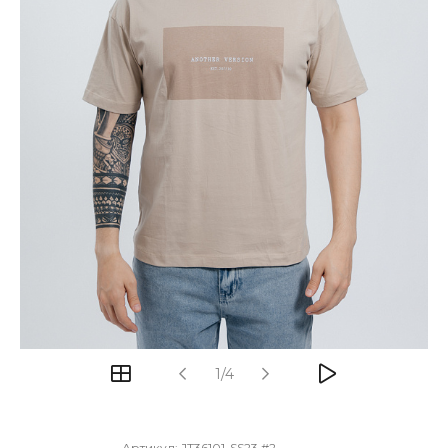
1/4
Артикул:
JT36101-SS23 #2