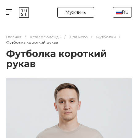
Мужчины
RU
Главная
/
Каталог одежды
/
Для него
/
Футболки
/
Футболка короткий рукав
Футболка короткий
рукав