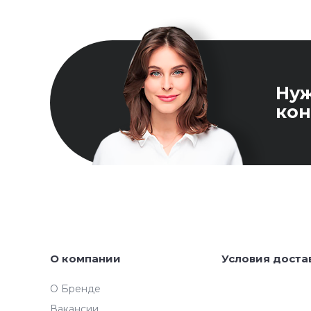
Ну
кон
О компании
Условия доста
О Бренде
Вакансии