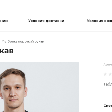
ании
Условия доставки
Условия воз
Футболка короткий рукав
кав
Арти
Табл
Спо