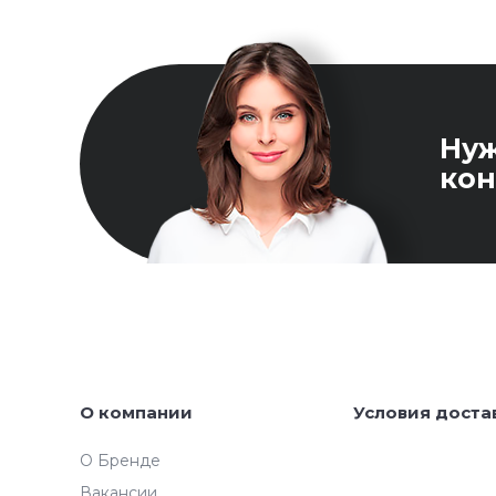
Ну
кон
О компании
Условия доста
О Бренде
Вакансии