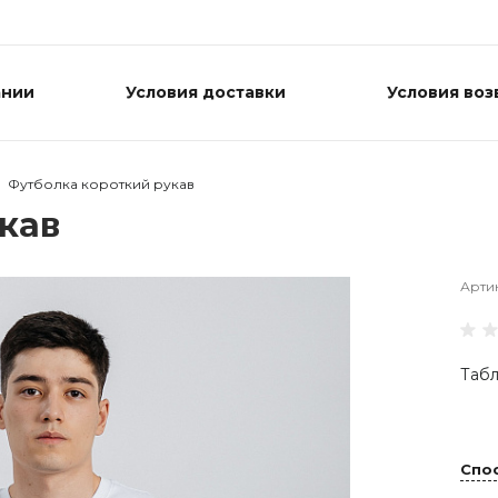
ании
Условия доставки
Условия воз
Футболка короткий рукав
кав
Арти
Табл
Спо