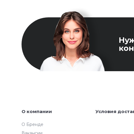
Ну
кон
О компании
Условия доста
О Бренде
Вакансии