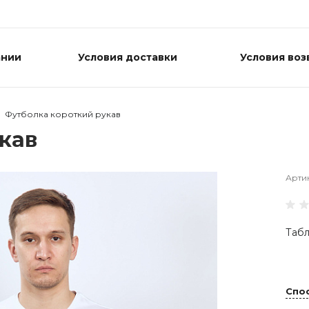
ании
Условия доставки
Условия воз
Футболка короткий рукав
кав
Арти
Табл
Спо