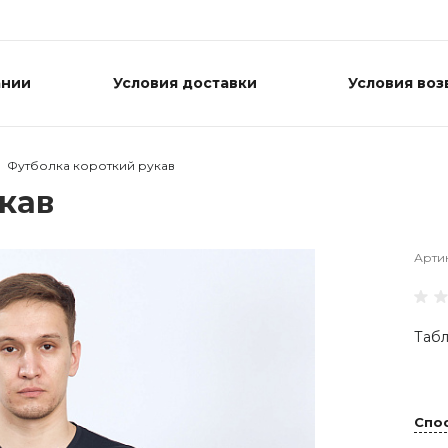
ании
Условия доставки
Условия воз
Футболка короткий рукав
кав
Арти
Табл
Спо