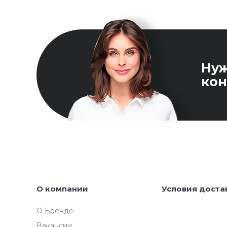
Ну
кон
О компании
Условия доста
О Бренде
Вакансии