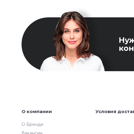
Ну
кон
О компании
Условия доста
О Бренде
Вакансии