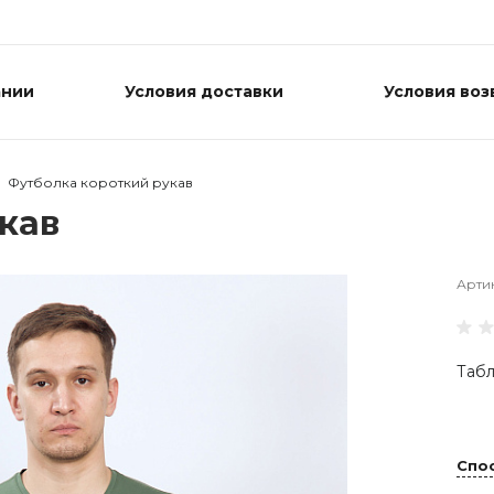
ании
Условия доставки
Условия воз
Футболка короткий рукав
кав
Арти
Табл
Спо