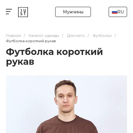
Мужчины
RU
Главная
/
Каталог одежды
/
Для него
/
Футболки
/
Футболка короткий рукав
Футболка короткий
рукав