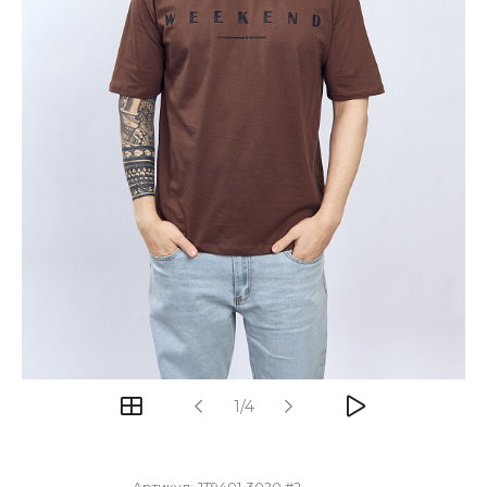
1/4
Артикул:
JT9401-3020 #2