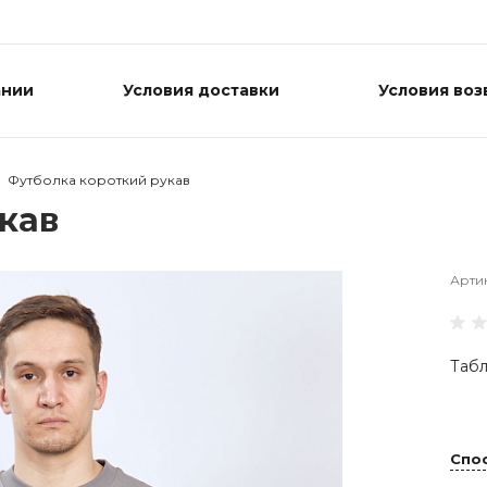
ании
Условия доставки
Условия воз
Футболка короткий рукав
кав
Арти
Табл
Спо