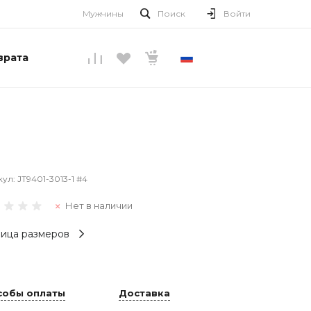
Мужчины
Поиск
Войти
врата
РУССКИЙ
кул:
JT9401-3013-1 #4
Нет в наличии
ица размеров
собы оплаты
Доставка