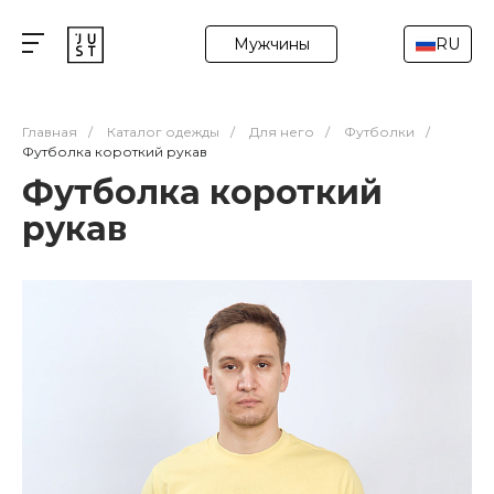
Мужчины
RU
Главная
/
Каталог одежды
/
Для него
/
Футболки
/
Футболка короткий рукав
Футболка короткий
рукав