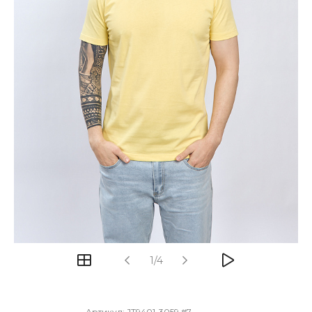
1/4
Артикул:
JT9401-3059 #7