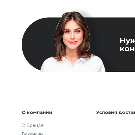
Ну
кон
О компании
Условия доста
О Бренде
Вакансии