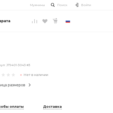
Мужчины
Поиск
Войти
врата
РУССКИЙ
кул:
JT9401-3043 #3
Нет в наличии
ица размеров
собы оплаты
Доставка