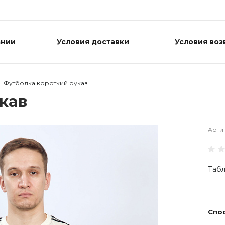
ании
Условия доставки
Условия воз
Футболка короткий рукав
кав
Арти
Табл
Спо