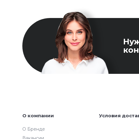
Ну
кон
О компании
Условия доста
О Бренде
Вакансии