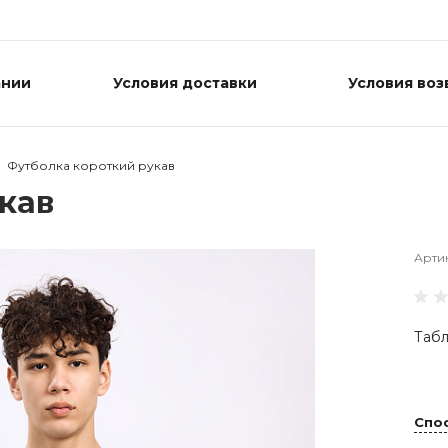
ании
Условия доставки
Условия воз
Футболка короткий рукав
кав
Арти
Табл
Спо