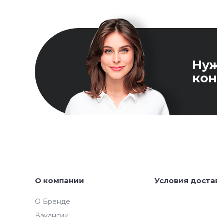
Ну
кон
О компании
Условия доста
О Бренде
Вакансии