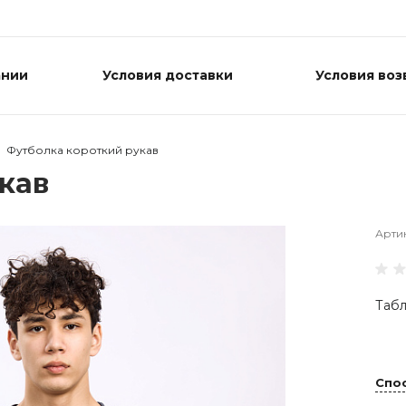
ании
Условия доставки
Условия воз
Футболка короткий рукав
кав
Арти
Табл
Спо