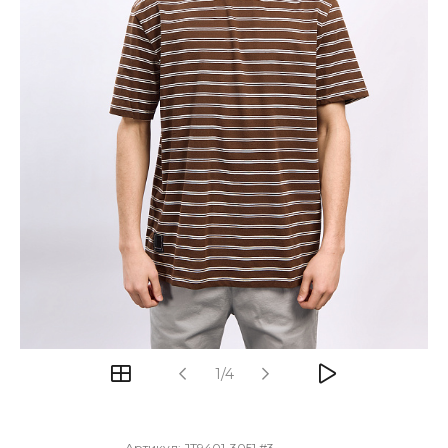
1/4
Артикул:
JT9401-3051 #3