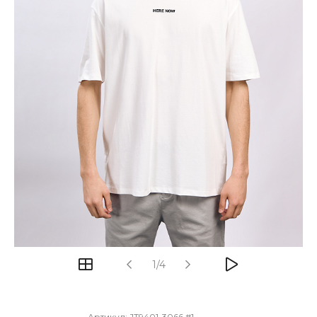
1/4
Артикул:
JT9401-3066 #1